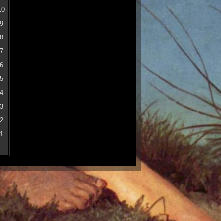
10
9
8
7
6
5
4
3
2
1