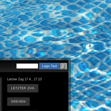
Letzter Zug 17.4., 17:13
LETZTER ZUG
DREHEN