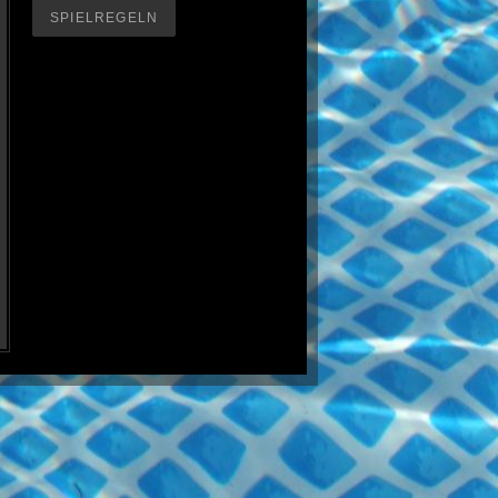
SPIELREGELN