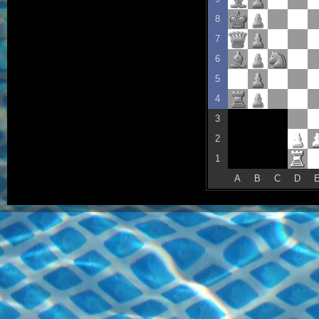
8
7
6
5
4
3
2
1
A
B
C
D