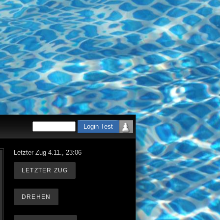
Letzter Zug 4.11., 23:06
LETZTER ZUG
DREHEN