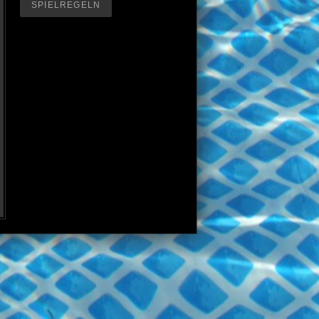
SPIELREGELN