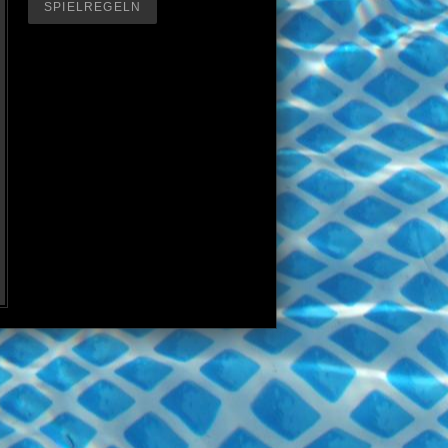
SPIELREGELN