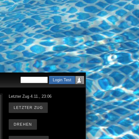
Letzter Zug 4.11., 23:06
LETZTER ZUG
DREHEN