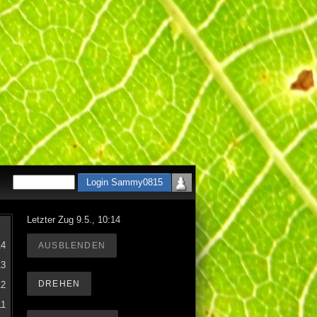
Letzter Zug 9.5., 10:14
14
AUSBLENDEN
13
DREHEN
12
11