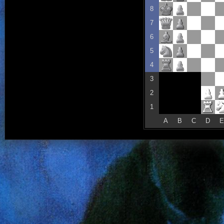
8
7
6
5
4
3
2
1
A
B
C
D