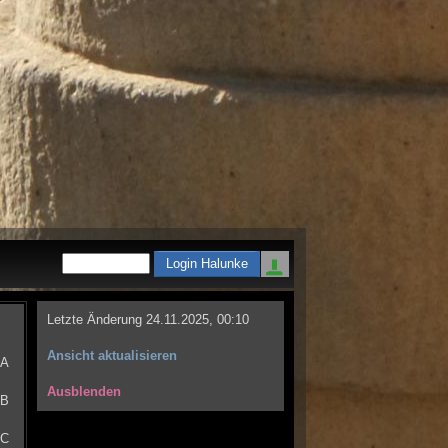
Letzte Änderung
24.11.2025, 00:10
Ansicht aktualisieren
A
Ausblenden
B
C