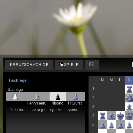
KREUZSCHACH.DE
SPIELE
N
M
L
K
Tischregel
1
Bashfigo
2
Henrysann.
Nissno
Hitwurst
3
1
e2-h4
Se10-g9
Sj10-h9
Sj5xh4
4
5